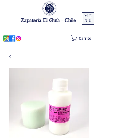
ME
Zapatería El Guía - Chile
NU
Carrito