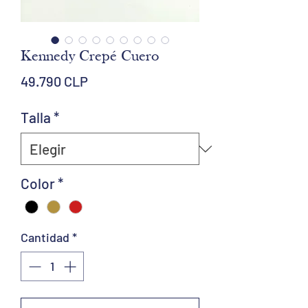
Kennedy Crepé Cuero
Precio
49.790 CLP
Talla
*
Color
*
Cantidad
*