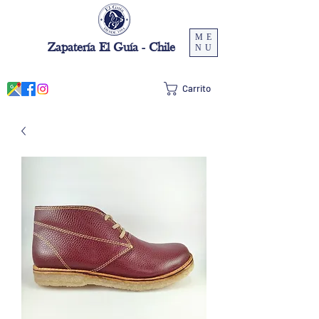
ME
Zapatería El Guía - Chile
NU
Carrito